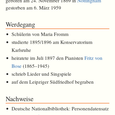
geboren am 24. November 1869 in
Nottingham
gestorben am 6. März 1959
Werdegang
Schülerin von Maria Fromm
studierte 1895/1896 am Konservatorium
Karlsruhe
heiratete im Juli 1897 den Pianisten
Fritz von
Bose
(1865–1945)
schrieb Lieder und Singspiele
auf dem Leipziger Südfriedhof begraben
Nachweise
Deutsche Nationalbibliothek: Personendatensatz