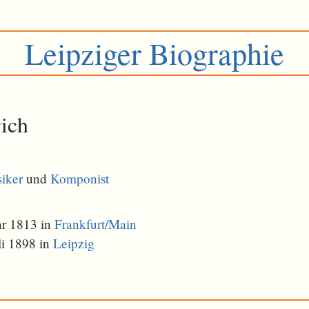
Leipziger Biographie
rich
iker
und
Komponist
ar 1813 in
Frankfurt/Main
li 1898 in
Leipzig