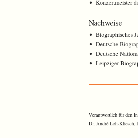
Konzertmeister d
Nachweise
Biographisches J
Deutsche Biogra
Deutsche Nationa
Leipziger Biogra
Verantwortlich für den I
Dr. André Loh-Kliesch,