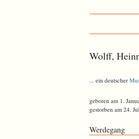
Wolff, Hein
... ein deutscher
Mus
geboren am 1. Janu
gestorben am 24. Ju
Werdegang