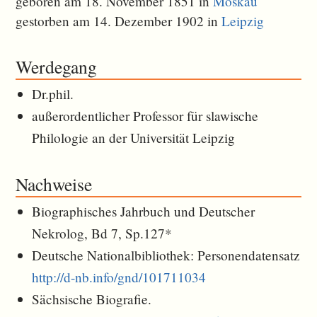
geboren am 18. November 1851 in
Moskau
gestorben am 14. Dezember 1902 in
Leipzig
Werdegang
Dr.phil.
außerordentlicher Professor für slawische
Philologie an der Universität Leipzig
Nachweise
Biographisches Jahrbuch und Deutscher
Nekrolog, Bd 7, Sp.127*
Deutsche Nationalbibliothek: Personendatensatz
http://d-nb.info/gnd/101711034
Sächsische Biografie.