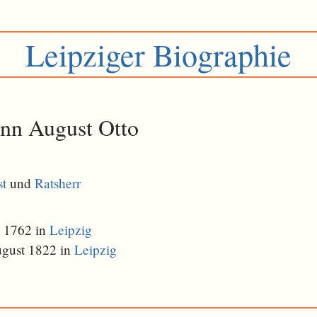
Leipziger Biographie
ann August Otto
st
und
Ratsherr
i 1762 in
Leipzig
ugust 1822 in
Leipzig