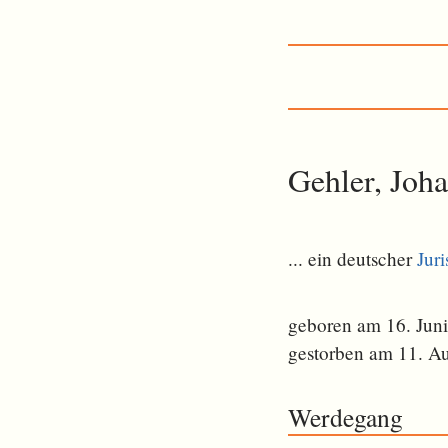
Gehler, Joh
... ein deutscher
Juri
geboren am 16. Jun
gestorben am 11. A
Werdegang