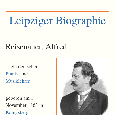
Leipziger Biographie
Reisenauer, Alfred
... ein deutscher
Pianist
und
Musiklehrer
geboren am 1.
November 1863 in
Königsberg