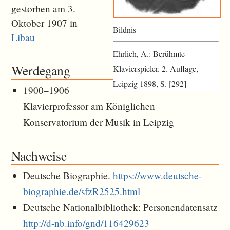
gestorben am 3.
Oktober 1907 in
Bildnis
Libau
Ehrlich, A.: Berühmte
Werdegang
Klavierspieler. 2. Auflage,
Leipzig 1898, S. [292]
1900–1906
Klavierprofessor am Königlichen
Konservatorium der Musik in Leipzig
Nachweise
Deutsche Biographie.
https://www.deutsche-
biographie.de/sfzR2525.html
Deutsche Nationalbibliothek: Personendatensatz
http://d-nb.info/gnd/116429623