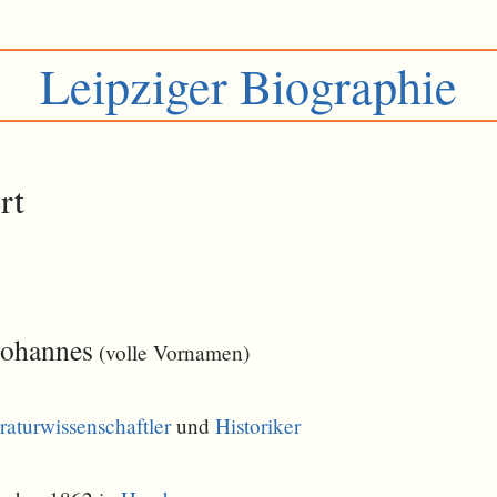
Leipziger Biographie
rt
Johannes
(volle Vornamen)
raturwissenschaftler
und
Historiker