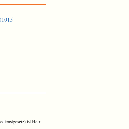
301015
dienstgesetz) ist Herr