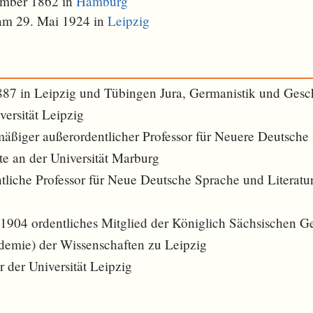
ember 1862 in
Hamburg
 am 29. Mai 1924 in
Leipzig
887 in Leipzig und Tübingen Jura, Germanistik und Gesc
versität Leipzig
ßiger außerordentlicher Professor für Neuere Deutsche
te an der Universität Marburg
liche Professor für Neue Deutsche Sprache und Literatur 
1904 ordentliches Mitglied der Königlich Sächsischen Ges
emie) der Wissenschaften zu Leipzig
 der Universität Leipzig