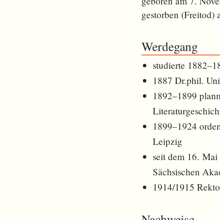
geboren am 7. Nov
gestorben (Freitod)
Werdegang
studierte 1882–1
1887 Dr.phil. Uni
1892–1899 planmä
Literaturgeschich
1899–1924 ordent
Leipzig
seit dem 16. Mai 
Sächsischen Akad
1914/1915 Rektor
Nachweise