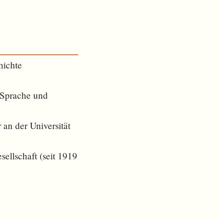
hichte
 Sprache und
an der Universität
ellschaft (seit 1919