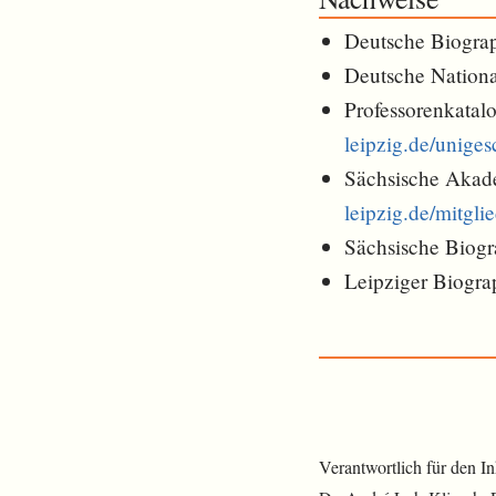
Deutsche Biogra
Deutsche Nationa
Professorenkatalo
leipzig.de/uniges
Sächsische Akade
leipzig.de/mitgli
Sächsische Biogr
Leipziger Biogra
Verantwortlich für den I