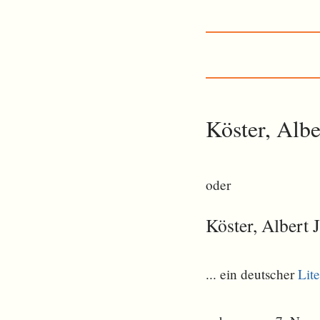
Köster, Albe
oder
Köster, Albert 
... ein deutscher
Lite