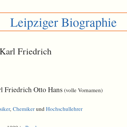
Leipziger Biographie
Karl Friedrich
l Friedrich Otto Hans
(volle Vornamen)
siker
,
Chemiker
und
Hochschullehrer