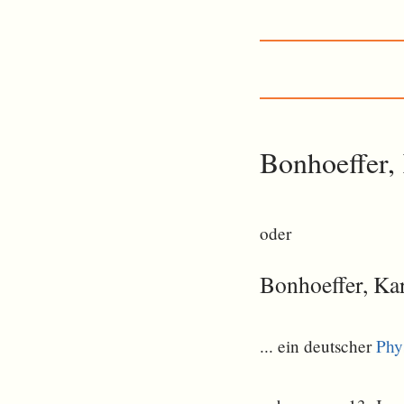
Bonhoeffer, 
oder
Bonhoeffer, Kar
... ein deutscher
Phy