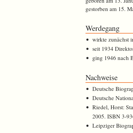
geboren am 13. Jan
gestorben am 15. M
Werdegang
wirkte zunächst 
seit 1934 Direkto
ging 1946 nach B
Nachweise
Deutsche Biogra
Deutsche Nationa
Riedel, Horst: S
2005. ISBN 3-93
Leipziger Biogra