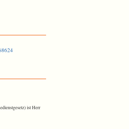
368624
dienstgesetz) ist Herr