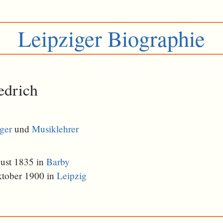
Leipziger Biographie
edrich
ger
und
Musiklehrer
ust 1835 in
Barby
ktober 1900 in
Leipzig