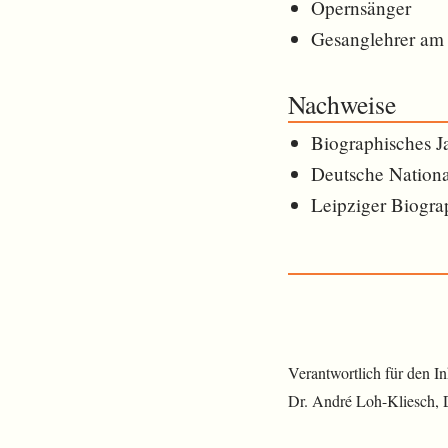
Opernsänger
Gesanglehrer am 
Nachweise
Biographisches J
Deutsche Nationa
Leipziger Biogra
Verantwortlich für den I
Dr. André Loh-Kliesch,