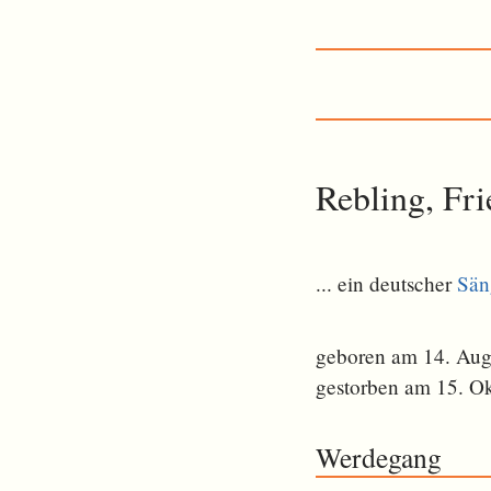
Rebling, Fri
... ein deutscher
Sän
geboren am 14. Aug
gestorben am 15. O
Werdegang