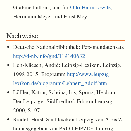
Grabmedaillons, u.a. für
Otto Harrassowitz
,
Herrmann Meyer und Ernst Mey
Nachweise
Deutsche Nationalbibliothek: Personendatensatz
http://d-nb.info/gnd/119140632
Loh-Kliesch, André: Leipzig-Lexikon. Leipzig,
1998-2015. Biogramm
http://www.leipzig-
lexikon.de/biogramm/Lehnert_Adolf.htm
Löffler, Katrin; Schöpa, Iris; Sprinz, Heidrun:
Der Leipziger Südfriedhof. Edition Leipzig,
2000, S. 97
Riedel, Horst: Stadtlexikon Leipzig von A bis Z,
herausgegeben von PRO LEIPZIG. Leipzig