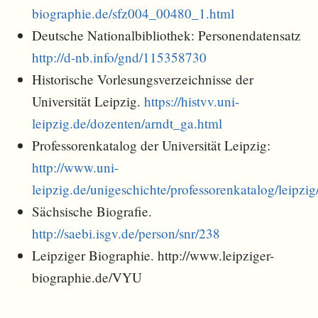
biographie.de/sfz004_00480_1.html
Deutsche Nationalbibliothek: Personendatensatz
http://d-nb.info/gnd/115358730
Historische Vorlesungsverzeichnisse der
Universität Leipzig.
https://histvv.uni-
leipzig.de/dozenten/arndt_ga.html
Professorenkatalog der Universität Leipzig:
http://www.uni-
leipzig.de/unigeschichte/professorenkatalog/leipz
Sächsische Biografie.
http://saebi.isgv.de/person/snr/238
Leipziger Biographie. http://www.leipziger-
biographie.de/VYU