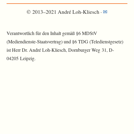
© 2013–2021 André Loh-Kliesch ·
✉︎
Verantwortlich für den Inhalt gemäß §6 MDStV
(Mediendienste-Staatsvertrag) und §6 TDG (Teledienstgesetz)
ist Herr Dr. André Loh-Kliesch, Dornburger Weg 31, D-
04205 Leipzig.