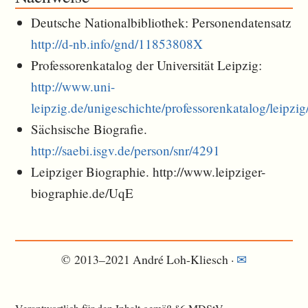
Deutsche Nationalbibliothek: Personendatensatz
http://d-nb.info/gnd/11853808X
Professorenkatalog der Universität Leipzig:
http://www.uni-
leipzig.de/unigeschichte/professorenkatalog/leipz
Sächsische Biografie.
http://saebi.isgv.de/person/snr/4291
Leipziger Biographie. http://www.leipziger-
biographie.de/UqE
© 2013–2021 André Loh-Kliesch ·
✉︎