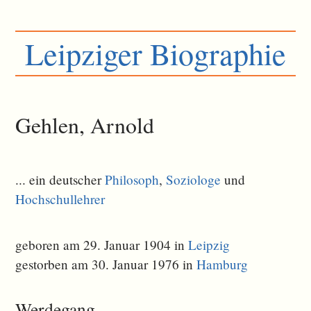
Leipziger Biographie
Gehlen, Arnold
... ein deutscher
Philosoph
,
Soziologe
und
Hochschullehrer
geboren am 29. Januar 1904 in
Leipzig
gestorben am 30. Januar 1976 in
Hamburg
Werdegang