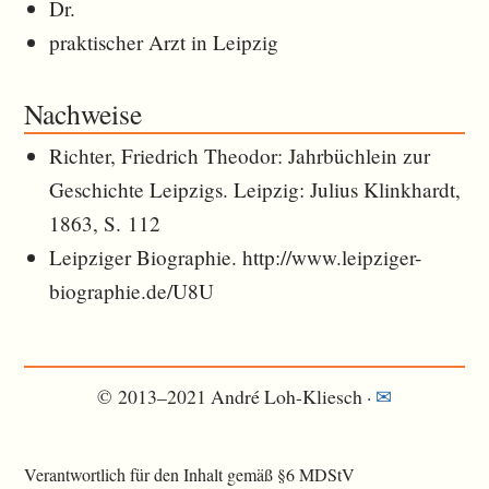
Dr.
praktischer Arzt in Leipzig
Nachweise
Richter, Friedrich Theodor: Jahrbüchlein zur
Geschichte Leipzigs. Leipzig: Julius Klinkhardt,
1863, S. 112
Leipziger Biographie. http://www.leipziger-
biographie.de/U8U
© 2013–2021 André Loh-Kliesch ·
✉︎
Verantwortlich für den Inhalt gemäß §6 MDStV