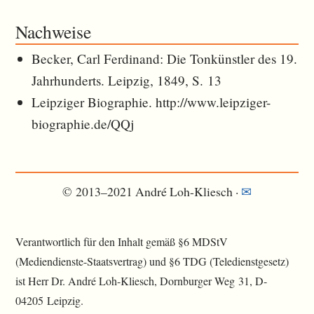
Nachweise
Becker, Carl Ferdinand: Die Tonkünstler des 19.
Jahrhunderts. Leipzig, 1849, S. 13
Leipziger Biographie. http://www.leipziger-
biographie.de/QQj
© 2013–2021 André Loh-Kliesch ·
✉︎
Verantwortlich für den Inhalt gemäß §6 MDStV
(Mediendienste-Staatsvertrag) und §6 TDG (Teledienstgesetz)
ist Herr Dr. André Loh-Kliesch, Dornburger Weg 31, D-
04205 Leipzig.