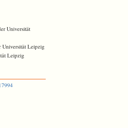
er Universität
r Universität Leipzig
tät Leipzig
617994