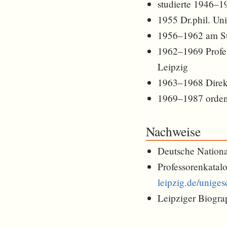
studierte 1946–1
1955 Dr.phil. Uni
1956–1962 am St
1962–1969 Profess
Leipzig
1963–1968 Direktor
1969–1987 ordentl
Nachweise
Deutsche Nationa
Professorenkatalo
leipzig.de/unige
Leipziger Biogra