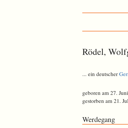
Rödel, Wolf
... ein deutscher
Ger
geboren am 27. Jun
gestorben am 21. Ju
Werdegang