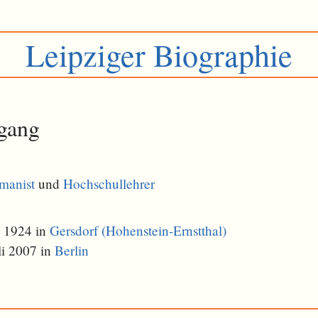
Leipziger Biographie
gang
manist
und
Hochschullehrer
i 1924 in
Gersdorf (Hohenstein-Ernstthal)
li 2007 in
Berlin