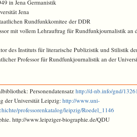
949 in Jena Germanistik
versität Jena
aatlichen Rundfunkkomitee der DDR
or mit vollem Lehrauftrag für Rundfunkjournalistik an d
 des Instituts für literarische Publizistik und Stilistik de
icher Professor für Rundfunkjournalistik an der Universi
lbibliothek: Personendatensatz
http://d-nb.info/gnd/132
g der Universität Leipzig:
http://www.uni-
schichte/professorenkatalog/leipzig/Roedel_1146
phie. http://www.leipziger-biographie.de/QDU