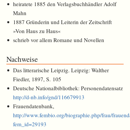
heiratete 1885 den Verlagsbuchhändler Adolf
Mahn
1887 Gründerin und Leiterin der Zeitschrift
»Von Haus zu Haus«
schrieb vor allem Romane und Novellen
Nachweise
Das litterarische Leipzig. Leipzig: Walther
Fiedler, 1897, S. 105
Deutsche Nationalbibliothek: Personendatensatz
http://d-nb.info/gnd/116679913
Frauendatenbank,
http://www.fembio.org/biographie.php/frau/frauen
fem_id=29193