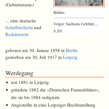
(Geburtsname)
Bildnis
... eine deutsche
Volger: Sachsens Gelehrte...,
Schriftstellerin
und
S.201
Redakteurin
geboren am 30. Januar 1858 in
Berlin
gestorben am 30. Juli 1917 in
Leipzig
Werdegang
seit 1881 in Leipzig
gründete 1882 die »Deutschen Frauenblätter«,
die sie bis 1884 redigierte
Angestellte in eine Leipziger Buchhandlung