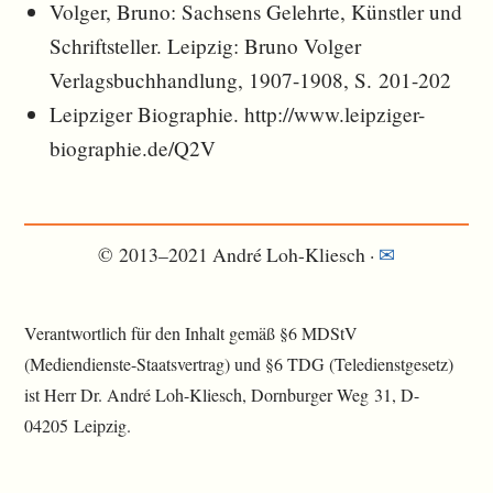
Volger, Bruno: Sachsens Gelehrte, Künstler und
Schriftsteller. Leipzig: Bruno Volger
Verlagsbuchhandlung, 1907-1908, S. 201-202
Leipziger Biographie. http://www.leipziger-
biographie.de/Q2V
© 2013–2021 André Loh-Kliesch ·
✉︎
Verantwortlich für den Inhalt gemäß §6 MDStV
(Mediendienste-Staatsvertrag) und §6 TDG (Teledienstgesetz)
ist Herr Dr. André Loh-Kliesch, Dornburger Weg 31, D-
04205 Leipzig.