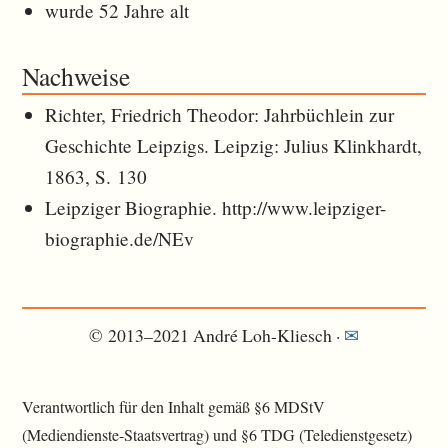
wurde 52 Jahre alt
Nachweise
Richter, Friedrich Theodor: Jahrbüchlein zur
Geschichte Leipzigs. Leipzig: Julius Klinkhardt,
1863, S. 130
Leipziger Biographie. http://www.leipziger-
biographie.de/NEv
© 2013–2021 André Loh-Kliesch ·
✉︎
Verantwortlich für den Inhalt gemäß §6 MDStV
(Mediendienste-Staatsvertrag) und §6 TDG (Teledienstgesetz)