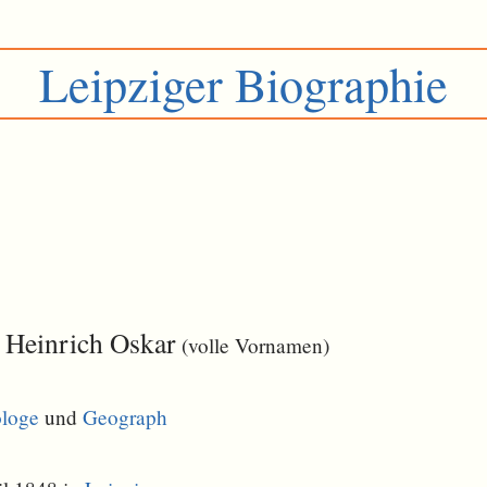
Leipziger Biographie
 Heinrich Oskar
(volle Vornamen)
loge
und
Geograph