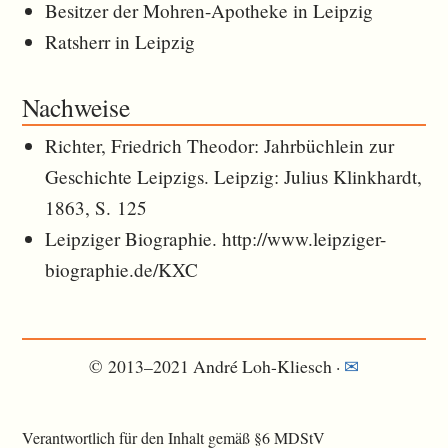
Besitzer der Mohren-Apotheke in Leipzig
Ratsherr in Leipzig
Nachweise
Richter, Friedrich Theodor: Jahrbüchlein zur
Geschichte Leipzigs. Leipzig: Julius Klinkhardt,
1863, S. 125
Leipziger Biographie. http://www.leipziger-
biographie.de/KXC
© 2013–2021 André Loh-Kliesch ·
✉︎
Verantwortlich für den Inhalt gemäß §6 MDStV