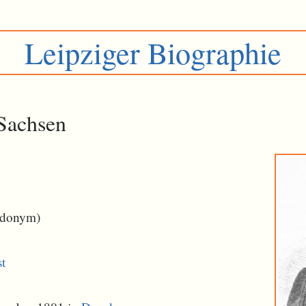
Leipziger Biographie
Sachsen
udonym)
st