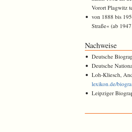
Vorort Plagwitz te
von 1888 bis 195
Straße« (ab 1947
Nachweise
Deutsche Biogra
Deutsche Nationa
Loh-Kliesch, An
lexikon.de/biog
Leipziger Biogra