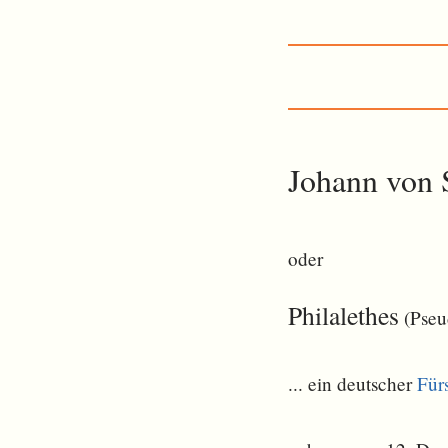
Johann von 
oder
Philalethes
(Pse
... ein deutscher
Für