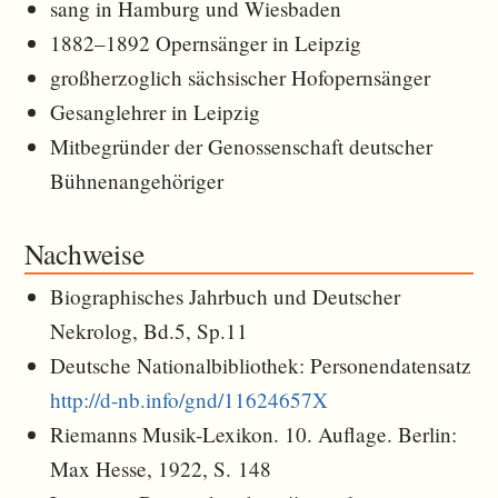
sang in Hamburg und Wiesbaden
1882–1892 Opernsänger in Leipzig
großherzoglich sächsischer Hofopernsänger
Gesanglehrer in Leipzig
Mitbegründer der Genossenschaft deutscher
Bühnenangehöriger
Nachweise
Biographisches Jahrbuch und Deutscher
Nekrolog, Bd.5, Sp.11
Deutsche Nationalbibliothek: Personendatensatz
http://d-nb.info/gnd/11624657X
Riemanns Musik-Lexikon. 10. Auflage. Berlin:
Max Hesse, 1922, S. 148