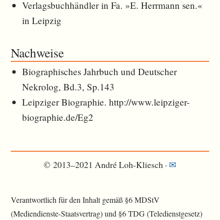
Verlagsbuchhändler in Fa. »E. Herrmann sen.«
in Leipzig
Nachweise
Biographisches Jahrbuch und Deutscher
Nekrolog, Bd.3, Sp.143
Leipziger Biographie. http://www.leipziger-
biographie.de/Eg2
© 2013–2021 André Loh-Kliesch ·
✉︎
Verantwortlich für den Inhalt gemäß §6 MDStV
(Mediendienste-Staatsvertrag) und §6 TDG (Teledienstgesetz)