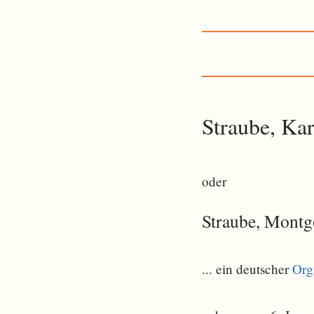
Straube, Kar
oder
Straube, Montg
... ein deutscher
Org