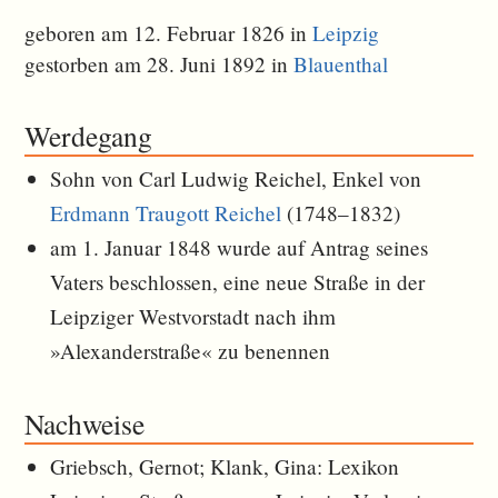
geboren am 12. Februar 1826 in
Leipzig
gestorben am 28. Juni 1892 in
Blauenthal
Werdegang
Sohn von Carl Ludwig Reichel, Enkel von
Erdmann Traugott Reichel
(1748–1832)
am 1. Januar 1848 wurde auf Antrag seines
Vaters beschlossen, eine neue Straße in der
Leipziger Westvorstadt nach ihm
»Alexanderstraße« zu benennen
Nachweise
Griebsch, Gernot; Klank, Gina: Lexikon