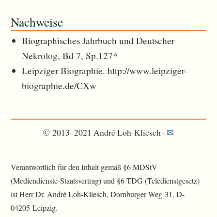
Nachweise
Biographisches Jahrbuch und Deutscher
Nekrolog, Bd 7, Sp.127*
Leipziger Biographie. http://www.leipziger-
biographie.de/CXw
© 2013–2021 André Loh-Kliesch ·
✉︎
Verantwortlich für den Inhalt gemäß §6 MDStV
(Mediendienste-Staatsvertrag) und §6 TDG (Teledienstgesetz)
ist Herr Dr. André Loh-Kliesch, Dornburger Weg 31, D-
04205 Leipzig.