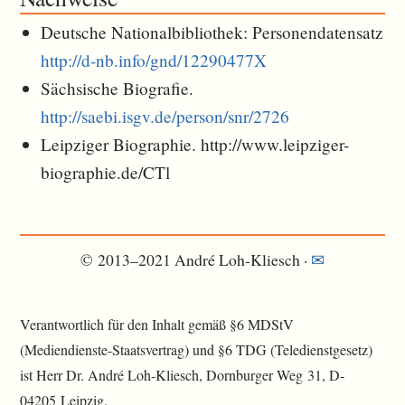
Deutsche Nationalbibliothek: Personendatensatz
http://d-nb.info/gnd/12290477X
Sächsische Biografie.
http://saebi.isgv.de/person/snr/2726
Leipziger Biographie. http://www.leipziger-
biographie.de/CTl
© 2013–2021 André Loh-Kliesch ·
✉︎
Verantwortlich für den Inhalt gemäß §6 MDStV
(Mediendienste-Staatsvertrag) und §6 TDG (Teledienstgesetz)
ist Herr Dr. André Loh-Kliesch, Dornburger Weg 31, D-
04205 Leipzig.