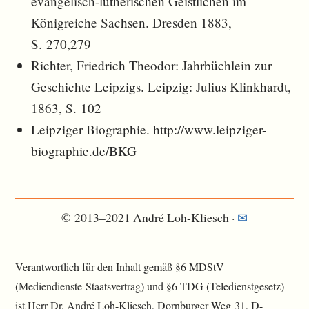
evangelisch-lutherischen Geistlichen im
Königreiche Sachsen. Dresden 1883,
S. 270,279
Richter, Friedrich Theodor: Jahrbüchlein zur
Geschichte Leipzigs. Leipzig: Julius Klinkhardt,
1863, S. 102
Leipziger Biographie. http://www.leipziger-
biographie.de/BKG
© 2013–2021 André Loh-Kliesch ·
✉︎
Verantwortlich für den Inhalt gemäß §6 MDStV
(Mediendienste-Staatsvertrag) und §6 TDG (Teledienstgesetz)
ist Herr Dr. André Loh-Kliesch, Dornburger Weg 31, D-