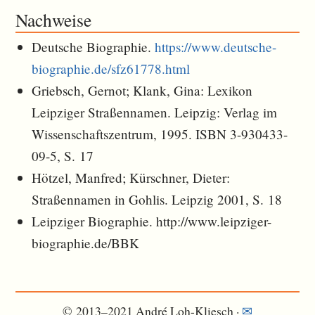
Nachweise
Deutsche Biographie.
https://www.deutsche-
biographie.de/sfz61778.html
Griebsch, Gernot; Klank, Gina: Lexikon
Leipziger Straßennamen. Leipzig: Verlag im
Wissenschaftszentrum, 1995. ISBN 3-930433-
09-5, S. 17
Hötzel, Manfred; Kürschner, Dieter:
Straßennamen in Gohlis. Leipzig 2001, S. 18
Leipziger Biographie. http://www.leipziger-
biographie.de/BBK
© 2013–2021 André Loh-Kliesch ·
✉︎