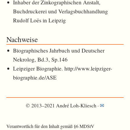
Inhaber der Zinkographischen Anstalt,
Buchdruckerei und Verlagsbuchhandlung
Rudolf Loës in Leipzig
Nachweise
Biographisches Jahrbuch und Deutscher
Nekrolog, Bd.3, Sp.146
Leipziger Biographie. http://www.leipziger-
biographie.de/ASE
© 2013–2021 André Loh-Kliesch ·
✉︎
Verantwortlich für den Inhalt gemäß §6 MDStV