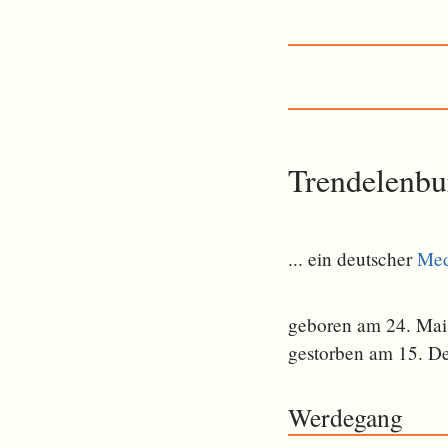
Trendelenbu
... ein deutscher
Med
geboren am 24. Mai
gestorben am 15. D
Werdegang