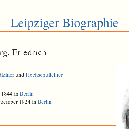
Leipziger Biographie
rg, Friedrich
iziner
und
Hochschullehrer
 1844 in
Berlin
ezember 1924 in
Berlin