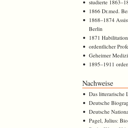
studierte 1863–1
1866 Dr.med. Ber
1868–1874 Assiste
Berlin
1871 Habilitation
ordentlicher Pro
Geheimer Medizi
1895–1911 ordentl
Nachweise
Das litterarische
Deutsche Biogra
Deutsche Nationa
Pagel, Julius: B