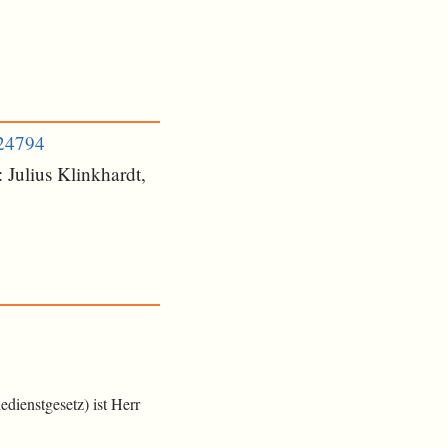
524794
 Julius Klinkhardt,
dienstgesetz) ist Herr