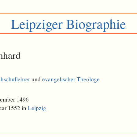
Leipziger Biographie
rnhard
hschullehrer
und
evangelischer Theologe
vember 1496
uar 1552 in
Leipzig