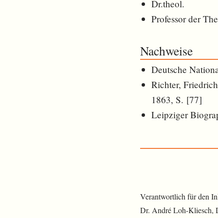
Dr.theol.
Professor der The
Nachweise
Deutsche Nationa
Richter, Friedric
1863, S. [77]
Leipziger Biograp
Verantwortlich für den I
Dr. André Loh-Kliesch,