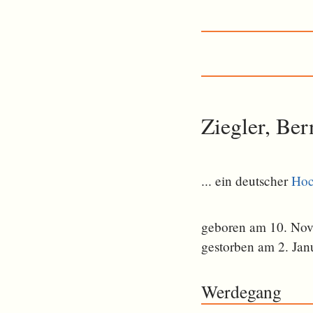
Ziegler, Be
... ein deutscher
Hoc
geboren am 10. No
gestorben am 2. Jan
Werdegang