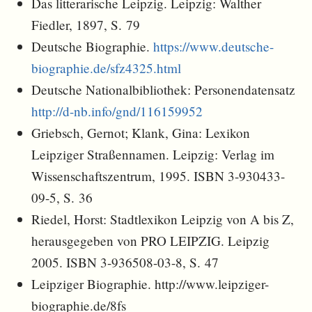
Das litterarische Leipzig. Leipzig: Walther
Fiedler, 1897, S. 79
Deutsche Biographie.
https://www.deutsche-
biographie.de/sfz4325.html
Deutsche Nationalbibliothek: Personendatensatz
http://d-nb.info/gnd/116159952
Griebsch, Gernot; Klank, Gina: Lexikon
Leipziger Straßennamen. Leipzig: Verlag im
Wissenschaftszentrum, 1995. ISBN 3-930433-
09-5, S. 36
Riedel, Horst: Stadtlexikon Leipzig von A bis Z,
herausgegeben von PRO LEIPZIG. Leipzig
2005. ISBN 3-936508-03-8, S. 47
Leipziger Biographie. http://www.leipziger-
biographie.de/8fs