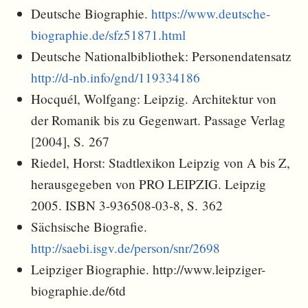
Deutsche Biographie.
https://www.deutsche-
biographie.de/sfz51871.html
Deutsche Nationalbibliothek: Personendatensatz
http://d-nb.info/gnd/119334186
Hocquél, Wolfgang: Leipzig. Architektur von
der Romanik bis zu Gegenwart. Passage Verlag
[2004], S. 267
Riedel, Horst: Stadtlexikon Leipzig von A bis Z,
herausgegeben von PRO LEIPZIG. Leipzig
2005. ISBN 3-936508-03-8, S. 362
Sächsische Biografie.
http://saebi.isgv.de/person/snr/2698
Leipziger Biographie. http://www.leipziger-
biographie.de/6td