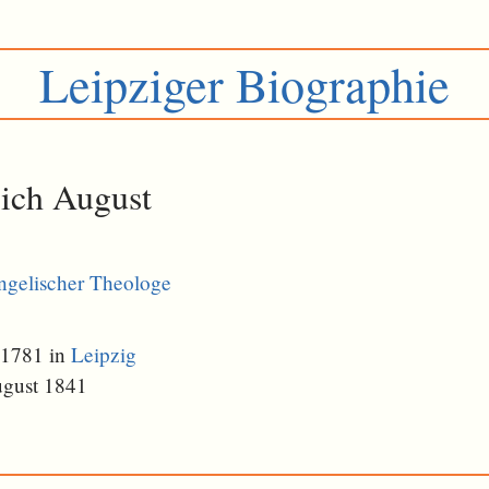
Leipziger Biographie
rich August
ngelischer Theologe
 1781 in
Leipzig
ugust 1841