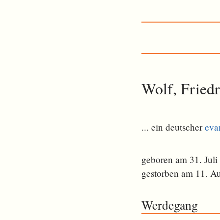
Wolf, Fried
... ein deutscher
eva
geboren am 31. Juli
gestorben am 11. A
Werdegang