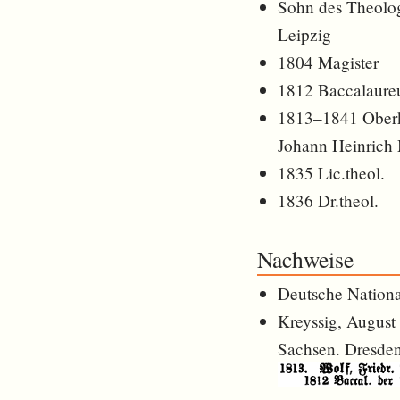
Sohn des Theolo
Leipzig
1804 Magister
1812 Baccalaureu
1813–1841 Oberka
Johann Heinrich
1835 Lic.theol.
1836 Dr.theol.
Nachweise
Deutsche Nationa
Kreyssig, August
Sachsen. Dresden