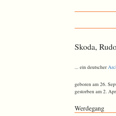
Skoda, Rudo
... ein deutscher
Arc
geboren am 26. Sep
gestorben am 2. Apr
Werdegang