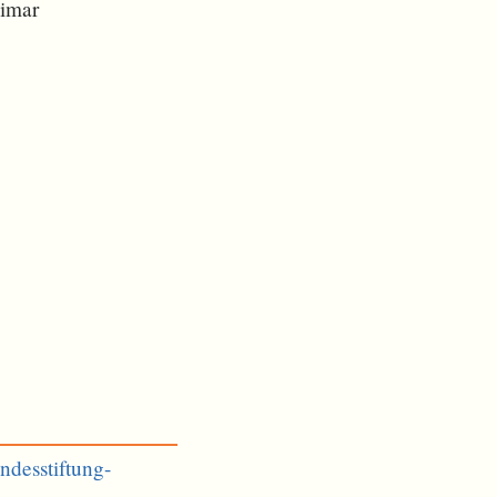
eimar
ndesstiftung-