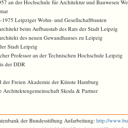
957 an der Hochschule für Architektur und Bauwesen W
imar
0–1975 Leipziger Wohn- und Gesellschaftbauten
chitekt beim Aufbaustab des Rats der Stadt Leipzig
rchitekt des neuen Gewandhauses zu Leipzig
der Stadt Leipzig
licher Professor an der Technischen Hochschule Leipzig
eis der DDR
n
ed der Freien Akademie der Künste Hamburg
e Architektengemeinschaft Skoda & Partner
tenbank der Bundesstiftung Aufarbeitung:
http://www.bu