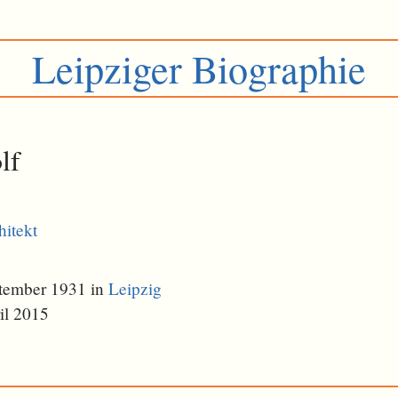
Leipziger Biographie
lf
hitekt
tember 1931 in
Leipzig
il 2015