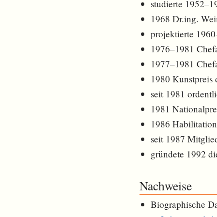
studierte 1952–1
1968 Dr.ing. We
projektierte 196
1976–1981 Chefar
1977–1981 Chefa
1980 Kunstpreis 
seit 1981 ordent
1981 Nationalpr
1986 Habilitatio
seit 1987 Mitgli
gründete 1992 di
Nachweise
Biographische Da