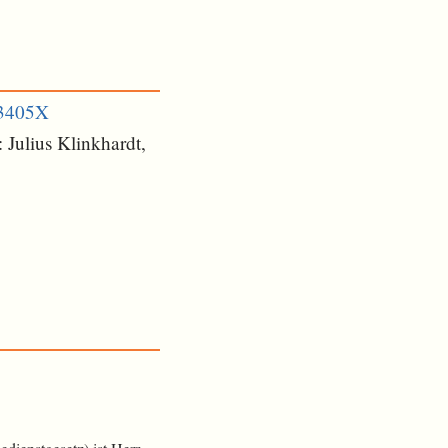
33405X
 Julius Klinkhardt,