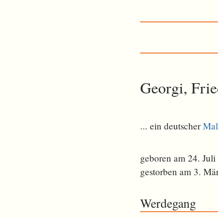
Georgi, Frie
... ein deutscher
Mal
geboren am 24. Juli
gestorben am 3. Mä
Werdegang