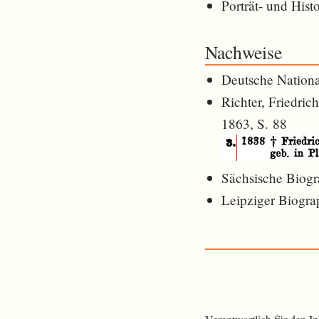
Porträt- und Hist
Nachweise
Deutsche Nationa
Richter, Friedric
1863, S. 88
Sächsische Biogr
Leipziger Biogra