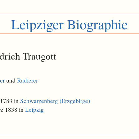
Leipziger Biographie
drich Traugott
er
und
Radierer
 1783 in
Schwarzenberg (Erzgebirge)
rz 1838 in
Leipzig