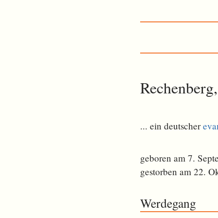
Rechenberg
... ein deutscher
eva
geboren am 7. Sept
gestorben am 22. O
Werdegang