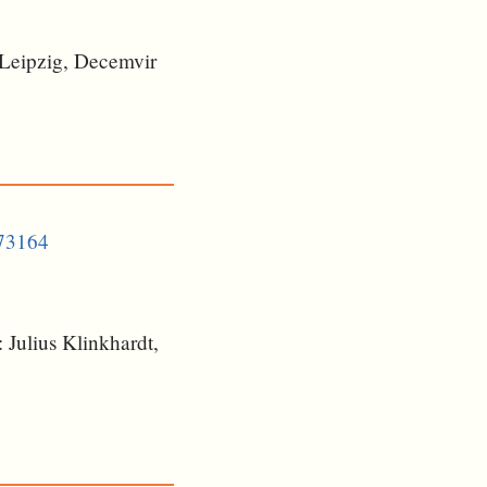
t Leipzig, Decemvir
373164
 Julius Klinkhardt,