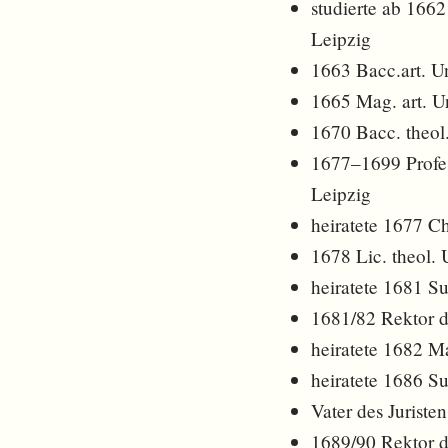
studierte ab 1662
Leipzig
1663 Bacc.art. Un
1665 Mag. art. Un
1670 Bacc. theol.
1677–1699 Profess
Leipzig
heiratete 1677 Ch
1678 Lic. theol. 
heiratete 1681 S
1681/82 Rektor de
heiratete 1682 M
heiratete 1686 S
Vater des Juriste
1689/90 Rektor de