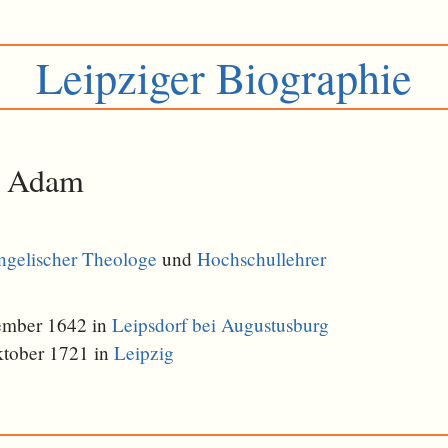
Leipziger Biographie
, Adam
ngelischer Theologe
und
Hochschullehrer
ember 1642 in
Leipsdorf bei Augustusburg
ktober 1721 in
Leipzig