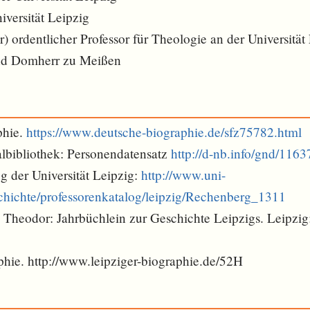
iversität Leipzig
) ordentlicher Professor für Theologie an der Universitä
und Domherr zu Meißen
phie.
https://www.deutsche-biographie.de/sfz75782.html
lbibliothek: Personendatensatz
http://d-nb.info/gnd/116
g der Universität Leipzig:
http://www.uni-
schichte/professorenkatalog/leipzig/Rechenberg_1311
h Theodor: Jahrbüchlein zur Geschichte Leipzigs. Leipzig:
phie. http://www.leipziger-biographie.de/52H