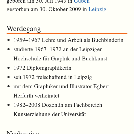
geboren am 30. Juli 1943 in
Guben
gestorben am 30. Oktober 2009 in
Leipzig
Werdegang
1959–1967 Lehre und Arbeit als Buchbinderin
studierte 1967–1972 an der Leipziger
Hochschule für Graphik und Buchkunst
1972 Diplomgraphikerin
seit 1972 freischaffend in Leipzig
mit dem Graphiker und Illustrator Egbert
Herfurth verheiratet
1982–2008 Dozentin am Fachbereich
Kunsterziehung der Universität
Nachweise