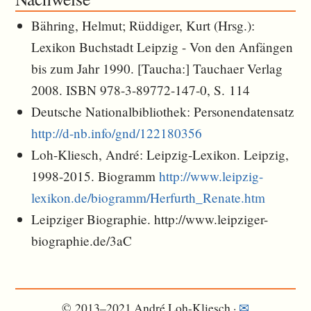
Bähring, Helmut; Rüddiger, Kurt (Hrsg.):
Lexikon Buchstadt Leipzig - Von den Anfängen
bis zum Jahr 1990. [Taucha:] Tauchaer Verlag
2008. ISBN 978-3-89772-147-0, S. 114
Deutsche Nationalbibliothek: Personendatensatz
http://d-nb.info/gnd/122180356
Loh-Kliesch, André: Leipzig-Lexikon. Leipzig,
1998-2015. Biogramm
http://www.leipzig-
lexikon.de/biogramm/Herfurth_Renate.htm
Leipziger Biographie. http://www.leipziger-
biographie.de/3aC
© 2013–2021 André Loh-Kliesch ·
✉︎