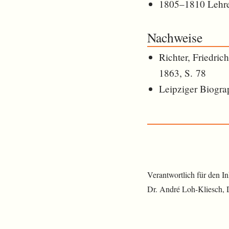
1805–1810 Lehre
Nachweise
Richter, Friedric
1863, S. 78
Leipziger Biogra
Verantwortlich für den I
Dr. André Loh-Kliesch,