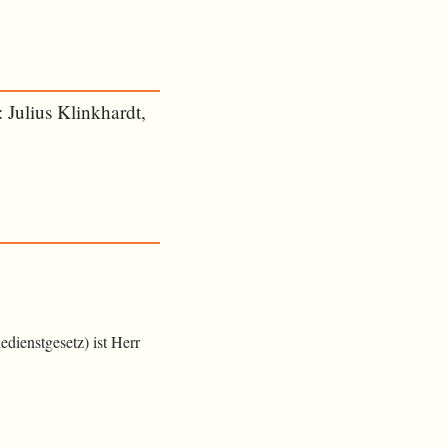
 Julius Klinkhardt,
dienstgesetz) ist Herr