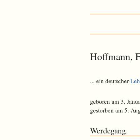
Hoffmann, F
... ein deutscher
Leh
geboren am 3. Janu
gestorben am 5. Au
Werdegang