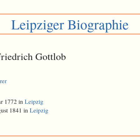
Leipziger Biographie
riedrich Gottlob
rer
ar 1772 in
Leipzig
gust 1841 in
Leipzig