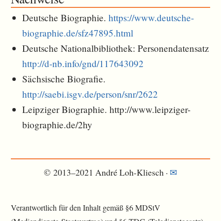
Deutsche Biographie.
https://www.deutsche-
biographie.de/sfz47895.html
Deutsche Nationalbibliothek: Personendatensatz
http://d-nb.info/gnd/117643092
Sächsische Biografie.
http://saebi.isgv.de/person/snr/2622
Leipziger Biographie. http://www.leipziger-
biographie.de/2hy
© 2013–2021 André Loh-Kliesch ·
✉︎
Verantwortlich für den Inhalt gemäß §6 MDStV