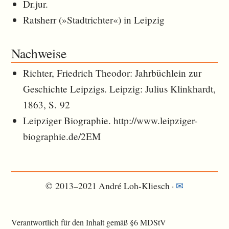
Dr.jur.
Ratsherr (»Stadtrichter«) in Leipzig
Nachweise
Richter, Friedrich Theodor: Jahrbüchlein zur
Geschichte Leipzigs. Leipzig: Julius Klinkhardt,
1863, S. 92
Leipziger Biographie. http://www.leipziger-
biographie.de/2EM
© 2013–2021 André Loh-Kliesch ·
✉︎
Verantwortlich für den Inhalt gemäß §6 MDStV