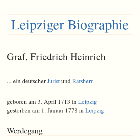
Leipziger Biographie
Graf, Friedrich Heinrich
... ein deutscher
Jurist
und
Ratsherr
geboren am 3. April 1713 in
Leipzig
gestorben am 1. Januar 1778 in
Leipzig
Werdegang