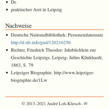
Dr.
praktischer Arzt in Leipzig
Nachweise
Deutsche Nationalbibliothek: Personendatensatz
http://d-nb.info/gnd/120216256
Richter, Friedrich Theodor: Jahrbüchlein zur
Geschichte Leipzigs. Leipzig: Julius Klinkhardt,
1863, S. 79
Leipziger Biographie. http://www.leipziger-
biographie.de/1Lw
© 2013–2021 André Loh-Kliesch ·
✉︎