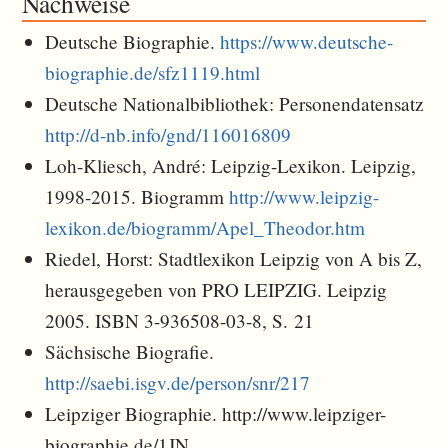
Nachweise
Deutsche Biographie.
https://www.deutsche-
biographie.de/sfz1119.html
Deutsche Nationalbibliothek: Personendatensatz
http://d-nb.info/gnd/116016809
Loh-Kliesch, André: Leipzig-Lexikon. Leipzig,
1998-2015. Biogramm
http://www.leipzig-
lexikon.de/biogramm/Apel_Theodor.htm
Riedel, Horst: Stadtlexikon Leipzig von A bis Z,
herausgegeben von PRO LEIPZIG. Leipzig
2005. ISBN 3-936508-03-8, S. 21
Sächsische Biografie.
http://saebi.isgv.de/person/snr/217
Leipziger Biographie. http://www.leipziger-
biographie.de/1JN