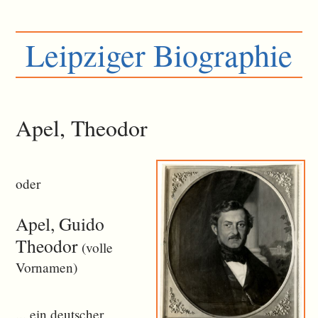
Leipziger Biographie
Apel, Theodor
oder
Apel, Guido
Theodor
(volle
Vornamen)
... ein deutscher