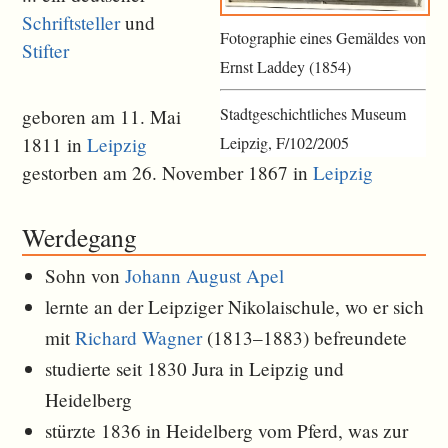
Schriftsteller
und
Fotographie eines Gemäldes von
Stifter
Ernst Laddey (1854)
Stadtgeschichtliches Museum
geboren am 11. Mai
Leipzig, F/102/2005
1811 in
Leipzig
gestorben am 26. November 1867 in
Leipzig
Werdegang
Sohn von
Johann August Apel
lernte an der Leipziger Nikolaischule, wo er sich
mit
Richard Wagner
(1813–1883) befreundete
studierte seit 1830 Jura in Leipzig und
Heidelberg
stürzte 1836 in Heidelberg vom Pferd, was zur