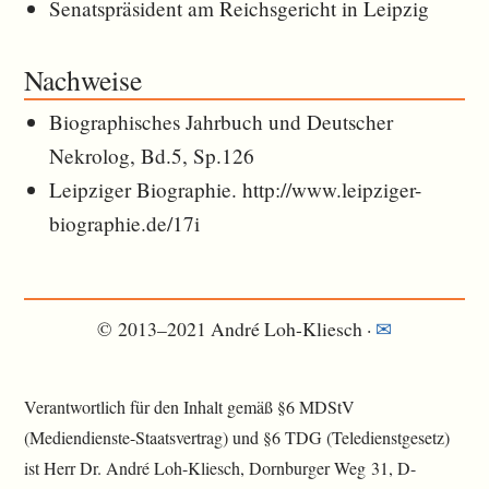
Senatspräsident am Reichsgericht in Leipzig
Nachweise
Biographisches Jahrbuch und Deutscher
Nekrolog, Bd.5, Sp.126
Leipziger Biographie. http://www.leipziger-
biographie.de/17i
© 2013–2021 André Loh-Kliesch ·
✉︎
Verantwortlich für den Inhalt gemäß §6 MDStV
(Mediendienste-Staatsvertrag) und §6 TDG (Teledienstgesetz)
ist Herr Dr. André Loh-Kliesch, Dornburger Weg 31, D-