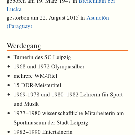
geboren am 19. März 1947 in
Breitenhain bei
Lucka
gestorben am 22. August 2015 in
Asunción
(Paraguay)
Werdegang
Turnerin des SC Leipzig
1968 und 1972 Olympiasilber
mehrere WM-Titel
15 DDR-Meistertitel
1969-1978 und 1980–1982 Lehrerin für Sport
und Musik
1977–1980 wissenschaftliche Mitarbeiterin am
Sportmuseum der Stadt Leipzig
1982–1990 Entertainerin